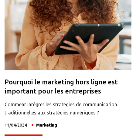
Pourquoi le marketing hors ligne est
important pour les entreprises
Comment intégrer les stratégies de communication
traditionnelles aux stratégies numériques ?
11/04/2024
Marketing
×