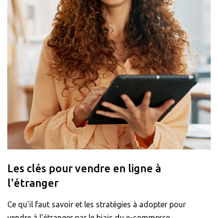
Etc.
dans votre ville
Les clés pour vendre en ligne à
l'étranger
Ce qu'il faut savoir et les stratégies à adopter pour
vendre à l'étranger par le biais du e-commerce