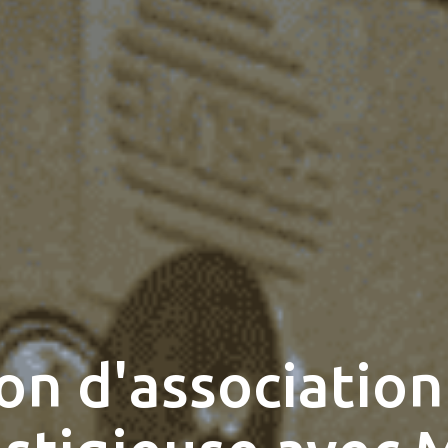
on d'associatio