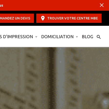
us
MANDEZ UN DEVIS
TROUVER VOTRE CENTRE MBE
S D'IMPRESSION
DOMICILIATION
BLOG