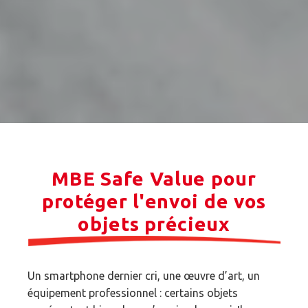
MBE Safe Value pour
protéger l'envoi de vos
objets précieux
Un smartphone dernier cri, une œuvre d’art, un
équipement professionnel : certains objets