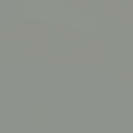
d'entreprise
Domiciliation
d'associations
Location de
boîtes aux lettres
TOUTES LES
SOLUTIONS