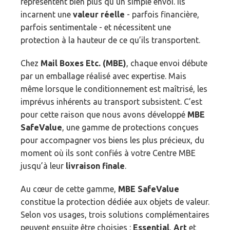
représentent bien plus qu’un simple envoi. Ils
incarnent une
valeur réelle
- parfois financière,
parfois sentimentale - et nécessitent une
protection à la hauteur de ce qu’ils transportent.
Chez
Mail Boxes Etc. (MBE)
, chaque envoi débute
par un emballage réalisé avec expertise. Mais
même lorsque le conditionnement est maîtrisé, les
imprévus inhérents au transport subsistent. C’est
pour cette raison que nous avons développé
MBE
SafeValue
, une gamme de protections conçues
pour accompagner vos biens les plus précieux, du
moment où ils sont confiés à votre Centre MBE
jusqu’à leur
livraison finale
.
Au cœur de cette gamme,
MBE SafeValue
constitue la protection dédiée aux objets de valeur.
Selon vos usages, trois solutions complémentaires
peuvent ensuite être choisies :
Essential
,
Art
et