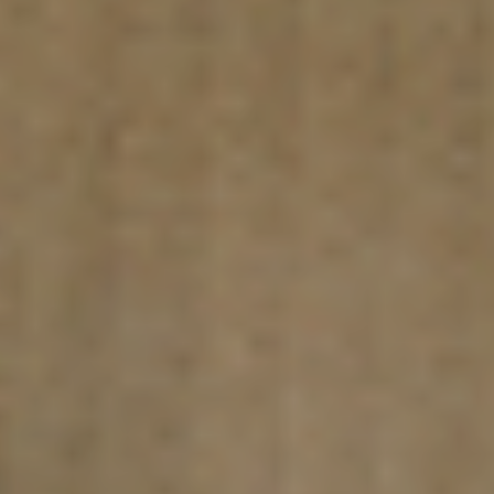
RECHERCHER PARMI LES AUTRES
CENTRES
Ou vous pouvez ouvrir
un Centre Mail Boxes
Etc.
dans votre ville